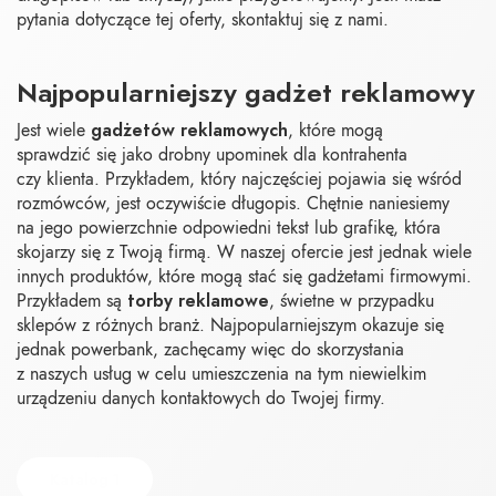
pytania dotyczące tej oferty, skontaktuj się z nami.
Najpopularniejszy gadżet reklamowy
gadżetów reklamowych
Jest wiele
, które mogą
sprawdzić się jako drobny upominek dla kontrahenta
czy klienta. Przykładem, który najczęściej pojawia się wśród
rozmówców, jest oczywiście długopis. Chętnie naniesiemy
na jego powierzchnie odpowiedni tekst lub grafikę, która
skojarzy się z Twoją firmą. W naszej ofercie jest jednak wiele
innych produktów, które mogą stać się gadżetami firmowymi.
torby reklamowe
Przykładem są
, świetne w przypadku
sklepów z różnych branż. Najpopularniejszym okazuje się
jednak powerbank, zachęcamy więc do skorzystania
z naszych usług w celu umieszczenia na tym niewielkim
urządzeniu danych kontaktowych do Twojej firmy.
Katalog 1