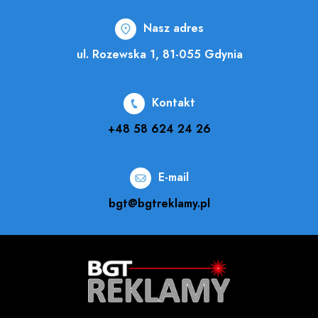
Nasz adres
ul. Rozewska 1, 81-055 Gdynia
Kontakt
+48 58 624 24 26
E-mail
bgt@bgtreklamy.pl