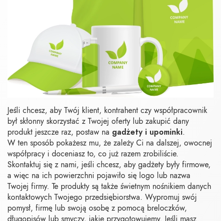
Jeśli chcesz, aby Twój klient, kontrahent czy współpracownik
był skłonny skorzystać z Twojej oferty lub zakupić dany
gadżety i upominki
produkt jeszcze raz, postaw na
.
W ten sposób pokażesz mu, że zależy Ci na dalszej, owocnej
współpracy i doceniasz to, co już razem zrobiliście.
Skontaktuj się z nami, jeśli chcesz, aby gadżety były firmowe,
a więc na ich powierzchni pojawiło się logo lub nazwa
Twojej firmy. Te produkty są także świetnym nośnikiem danych
kontaktowych Twojego przedsiębiorstwa. Wypromuj swój
pomysł, firmę lub swoją osobę z pomocą breloczków,
długopisów lub smyczy, jakie przygotowujemy. Jeśli masz