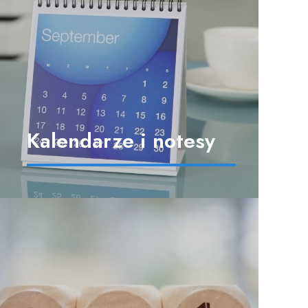
Kalendarze i notesy