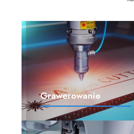
Grawerowanie