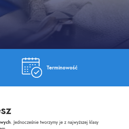
Terminowość
esz
owych
. Jednocześnie tworzymy je z najwyższej klasy
tem.