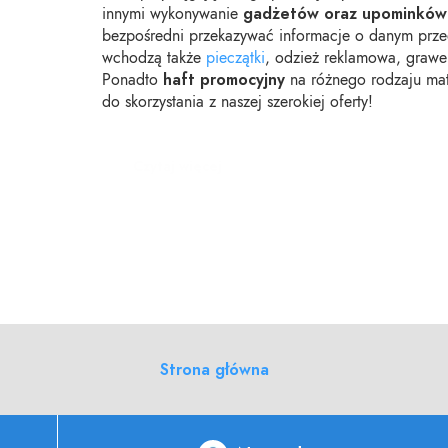
gadżetów oraz upominków
innymi wykonywanie
bezpośredni przekazywać informacje o danym przed
wchodzą także
pieczątki
, odzież reklamowa, graw
haft promocyjny
Ponadto
na różnego rodzaju ma
do skorzystania z naszej szerokiej oferty!
Czytaj więcej
Strona główna