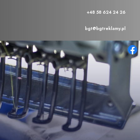
+48 58 624 24 26
bgt@bgtreklamy.pl