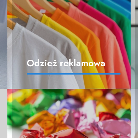
Odzież reklamowa