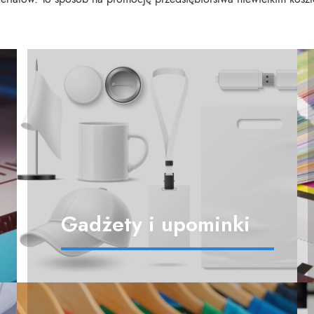
Gadżety i upominki