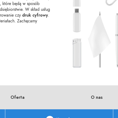
, które będą w sposób
siębiorstwie. W skład usług
druk cyfrowy
erowanie czy
.
teriałach. Zachęcamy
Oferta
O nas