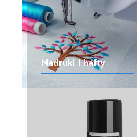
Nadruki i hafty